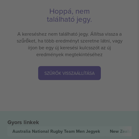
Hoppá, nem
található jegy.
A kereséshez nem található jegy. Állítsa vissza a
szűrőket, ha több eredményt szeretne látni, vagy
írjon be egy új keresési kulcsszót az új
eredmények megtekintéséhez
SZŰRŐK VISSZAÁLLÍTÁSA
Gyors linkek
Australia National Rugby Team Men
Jegyek
New Zealand 