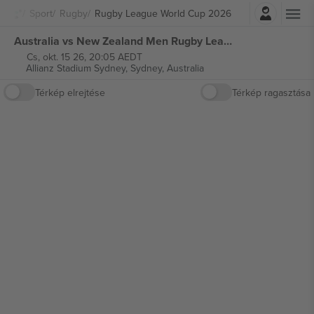
Belépés
Sport
Rugby
Rugby League World Cup 2026
Australia vs New Zealand Men Rugby League World Cup 2026 jegyek
Cs, okt. 15 26, 20:05 AEDT
Allianz Stadium Sydney,
Sydney, Australia
Térkép elrejtése
Térkép ragasztása