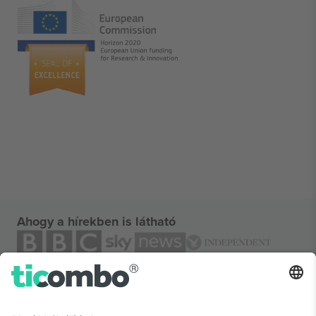
Ahogy a hírekben is látható