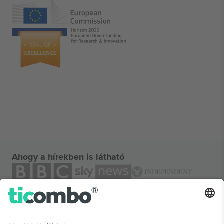
Ahogy a hírekben is látható