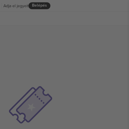
Belépés
Adja el jegyeit