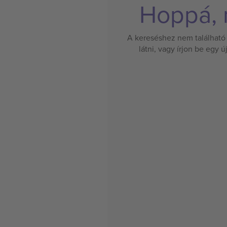
Hoppá, n
A kereséshez nem található 
látni, vagy írjon be egy