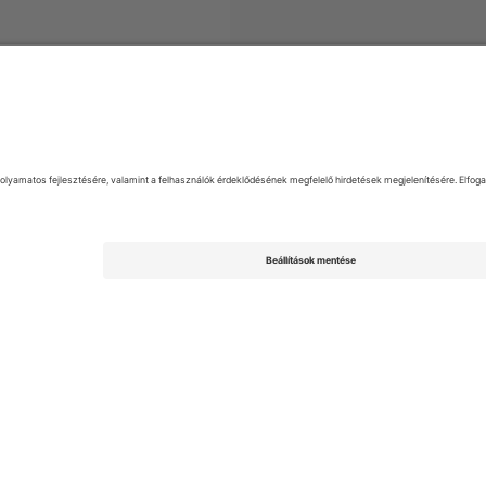
 Super League
Jegyek