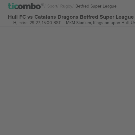
Sport
Rugby
Betfred Super League
Hull FC vs Catalans Dragons Betfred Super League
H, márc. 29 27, 15:00 BST
MKM Stadium,
Kingston upon Hull, U