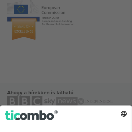
Ahogy a hírekben is látható