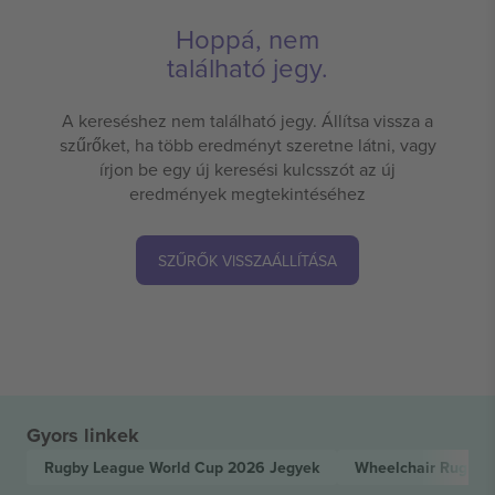
Hoppá, nem
található jegy.
A kereséshez nem található jegy. Állítsa vissza a
szűrőket, ha több eredményt szeretne látni, vagy
írjon be egy új keresési kulcsszót az új
eredmények megtekintéséhez
SZŰRŐK VISSZAÁLLÍTÁSA
Gyors linkek
Rugby League World Cup 2026
Jegyek
Wheelchair Rugby 