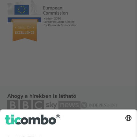
Ahogy a hírekben is látható