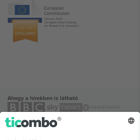
Ahogy a hírekben is látható