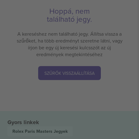
Hoppá, nem
található jegy.
A kereséshez nem található jegy. Állítsa vissza a
szűrőket, ha több eredményt szeretne látni, vagy
írjon be egy új keresési kulcsszót az új
eredmények megtekintéséhez
SZŰRŐK VISSZAÁLLÍTÁSA
Gyors linkek
Rolex Paris Masters
Jegyek