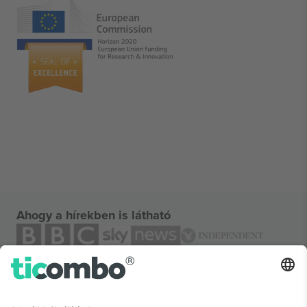
Ahogy a hírekben is látható