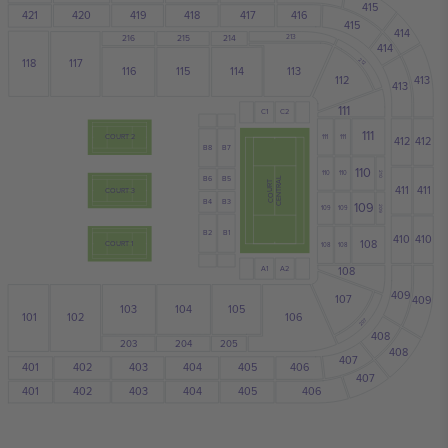
415
421
417
419
420
418
416
415
414
213
216
215
214
414
118
117
212
113
116
115
114
413
112
413
111
C2
C1
111
COURT 2
111
111
412
412
B7
B8
110
110
110
210
B6
B5
CENTRAL
COURT
411
411
COURT 3
B4
B3
109
109
109
209
B1
B2
410
410
108
COURT 1
108
108
A1
A2
108
409
107
409
103
104
105
101
102
106
207
408
203
204
205
408
407
404
401
402
403
405
406
407
401
404
405
403
402
406