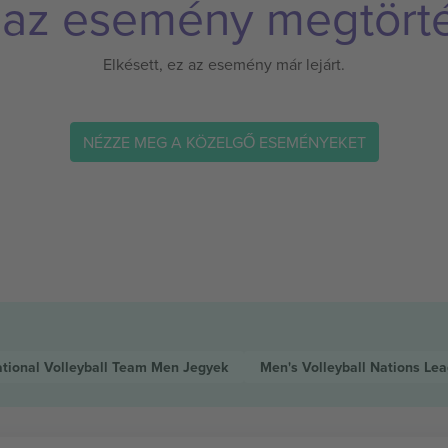
 az esemény megtörté
Elkésett, ez az esemény már lejárt.
NÉZZE MEG A KÖZELGŐ ESEMÉNYEKET
ational Volleyball Team Men
Jegyek
Men's Volleyball Nations Le