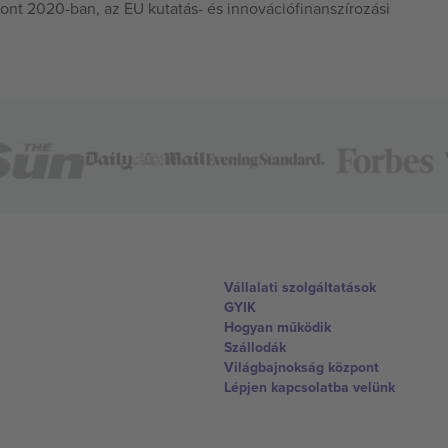
ont 2020-ban, az EU kutatás- és innovációfinanszírozási
Vállalati szolgáltatások
GYIK
Hogyan működik
Szállodák
Világbajnokság központ
Lépjen kapcsolatba velünk