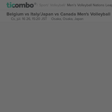
Sport
Volleyball
Men's Volleyball Nations Le
Belgium vs Italy/Japan vs Canada Men's Volleyball
Cs, júl. 16 26, 15:20 JST
Osaka,
Osaka, Japan