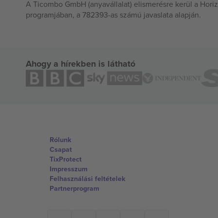
A Ticombo GmbH (anyavállalat) elismerésre kerül a Horiz
programjában, a 782393-as számú javaslata alapján.
Ahogy a hírekben is látható
Rólunk
Csapat
TixProtect
Impresszum
Felhasználási feltételek
Partnerprogram