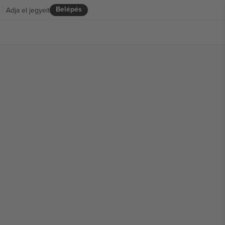
Belépés
Adja el jegyeit