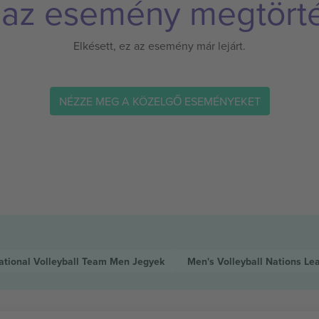
 az esemény megtörté
Elkésett, ez az esemény már lejárt.
NÉZZE MEG A KÖZELGŐ ESEMÉNYEKET
tional Volleyball Team Men
Jegyek
Men's Volleyball Nations L