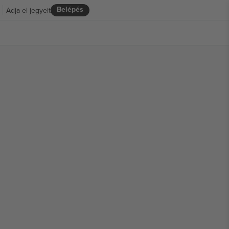
Belépés
Adja el jegyeit