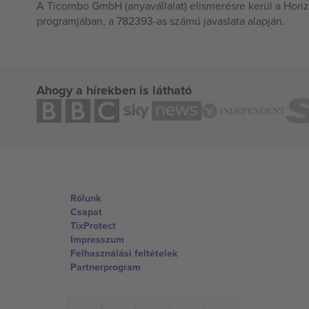
A Ticombo GmbH (anyavállalat) elismerésre kerül a Horiz
programjában, a 782393-as számú javaslata alapján.
Ahogy a hírekben is látható
Rólunk
Csapat
TixProtect
Impresszum
Felhasználási feltételek
Partnerprogram