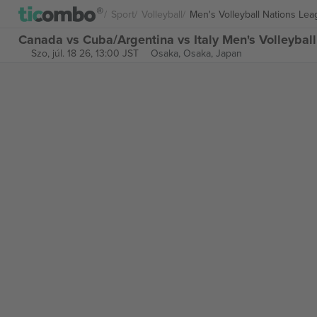
Sport
Volleyball
Men's Volleyball Nations Le
Canada vs Cuba/Argentina vs Italy Men's Volleybal
Szo, júl. 18 26, 13:00 JST
Osaka,
Osaka, Japan