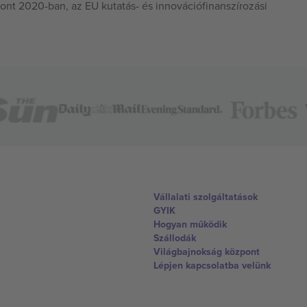
ont 2020-ban, az EU kutatás- és innovációfinanszírozási
Vállalati szolgáltatások
GYIK
Hogyan működik
Szállodák
Világbajnokság központ
Lépjen kapcsolatba velünk