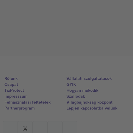
Rólunk
Vállalati szolgáltatások
Csapat
GYIK
TixProtect
Hogyan működik
Impresszum
Szállodák
Felhasználási feltételek
Világbajnokság központ
Partnerprogram
Lépjen kapcsolatba velünk