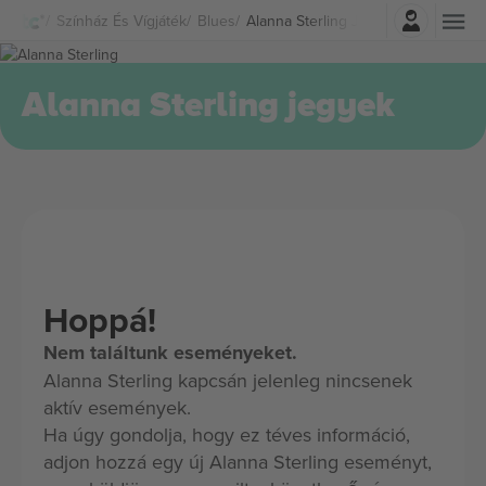
Belépés
Színház És Vígjáték
Blues
Alanna Sterling Jegyek
Alanna Sterling jegyek
Hoppá!
Nem találtunk eseményeket.
Alanna Sterling kapcsán jelenleg nincsenek
aktív események.
Ha úgy gondolja, hogy ez téves információ,
adjon hozzá egy új Alanna Sterling eseményt,