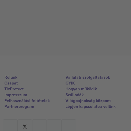
Rólunk
Vállalati szolgáltatások
Csapat
GYIK
TixProtect
Hogyan működik
Impresszum
Szállodák
Felhasználási feltételek
Világbajnokság központ
Partnerprogram
Lépjen kapcsolatba velünk