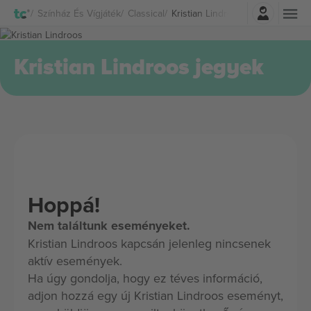
Belépés
Színház És Vígjáték
Classical
Kristian Lindroos Jegyek
Kristian Lindroos jegyek
Hoppá!
Nem találtunk eseményeket.
Kristian Lindroos kapcsán jelenleg nincsenek
aktív események.
Ha úgy gondolja, hogy ez téves információ,
adjon hozzá egy új Kristian Lindroos eseményt,