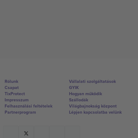
Rólunk
Vállalati szolgáltatások
Csapat
GYIK
TixProtect
Hogyan működik
Impresszum
Szállodák
Felhasználási feltételek
Világbajnokság központ
Partnerprogram
Lépjen kapcsolatba velünk