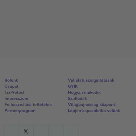
Rólunk
Vállalati szolgáltatások
Csapat
GYIK
TixProtect
Hogyan működik
Impresszum
Szállodák
Felhasználási feltételek
Világbajnokság központ
Partnerprogram
Lépjen kapcsolatba velünk