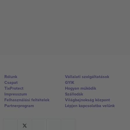
Rólunk
Vállalati szolgáltatások
Csapat
GYIK
TixProtect
Hogyan működik
Impresszum
Szállodák
Felhasználási feltételek
Világbajnokság központ
Partnerprogram
Lépjen kapcsolatba velünk