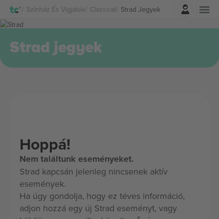
Belépés
Színház És Vígjáték
Classical
Strad Jegyek
Strad jegyek
Hoppá!
Nem találtunk eseményeket.
Strad kapcsán jelenleg nincsenek aktív
események.
Ha úgy gondolja, hogy ez téves információ,
adjon hozzá egy új Strad eseményt, vagy