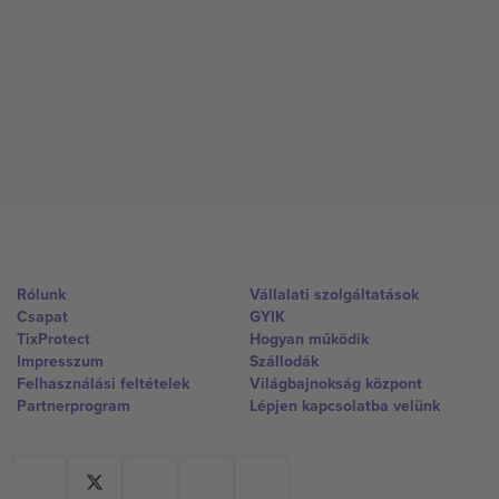
Rólunk
Vállalati szolgáltatások
Csapat
GYIK
TixProtect
Hogyan működik
Impresszum
Szállodák
Felhasználási feltételek
Világbajnokság központ
Partnerprogram
Lépjen kapcsolatba velünk