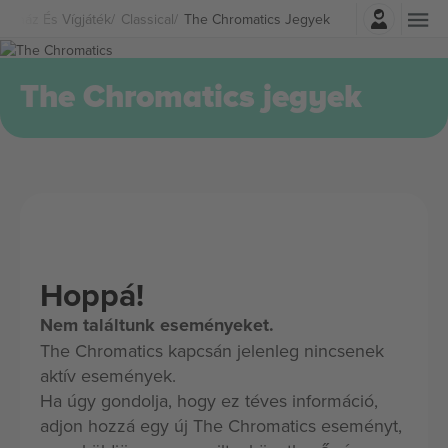
Belépés
zínház És Vígjáték
Classical
The Chromatics Jegyek
The Chromatics jegyek
Hoppá!
Nem találtunk eseményeket.
The Chromatics kapcsán jelenleg nincsenek
aktív események.
Ha úgy gondolja, hogy ez téves információ,
adjon hozzá egy új The Chromatics eseményt,