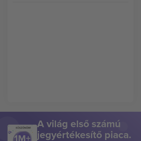
A világ első számú
KÖSZÖNÖM!
jegyértékesítő piaca.