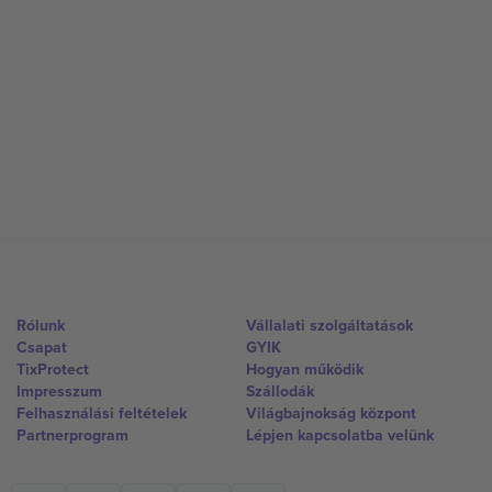
Rólunk
Vállalati szolgáltatások
Csapat
GYIK
TixProtect
Hogyan működik
Impresszum
Szállodák
Felhasználási feltételek
Világbajnokság központ
Partnerprogram
Lépjen kapcsolatba velünk