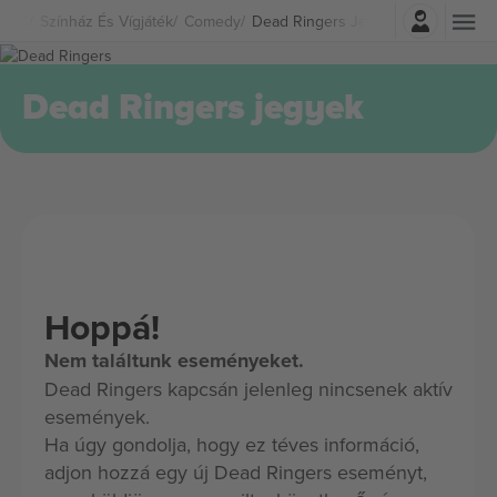
Belépés
Színház És Vígjáték
Comedy
Dead Ringers Jegyek
Dead Ringers jegyek
Hoppá!
Nem találtunk eseményeket.
Dead Ringers kapcsán jelenleg nincsenek aktív
események.
Ha úgy gondolja, hogy ez téves információ,
adjon hozzá egy új Dead Ringers eseményt,