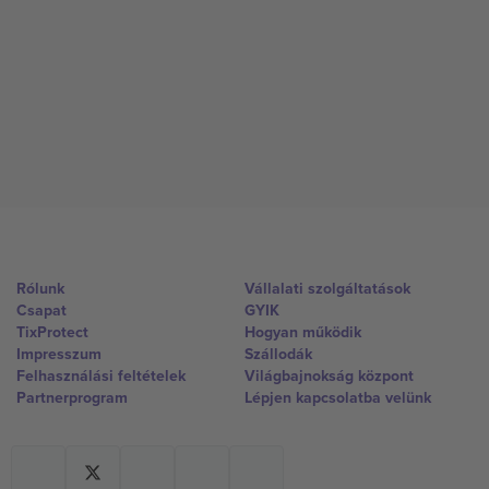
Rólunk
Vállalati szolgáltatások
Csapat
GYIK
TixProtect
Hogyan működik
Impresszum
Szállodák
Felhasználási feltételek
Világbajnokság központ
Partnerprogram
Lépjen kapcsolatba velünk