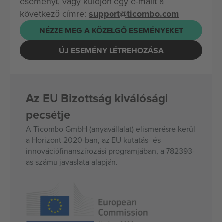
eseményt, vagy küldjön egy e-mailt a
következő címre:
support@ticombo.com
NÉZZE MEG A KÖZELGŐ ESEMÉNYEKET
ÚJ ESEMÉNY LÉTREHOZÁSA
Az EU Bizottság kiválósági
pecsétje
A Ticombo GmbH (anyavállalat) elismerésre kerül
a Horizont 2020-ban, az EU kutatás- és
innovációfinanszírozási programjában, a 782393-
as számú javaslata alapján.