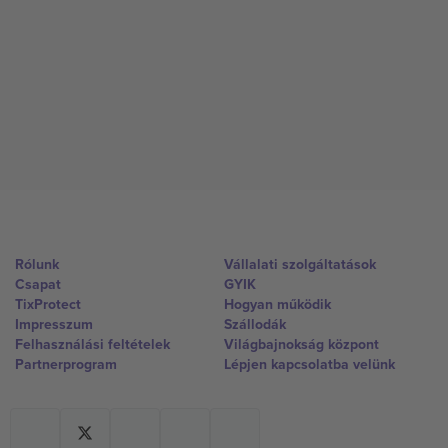
Rólunk
Vállalati szolgáltatások
Csapat
GYIK
TixProtect
Hogyan működik
Impresszum
Szállodák
Felhasználási feltételek
Világbajnokság központ
Partnerprogram
Lépjen kapcsolatba velünk