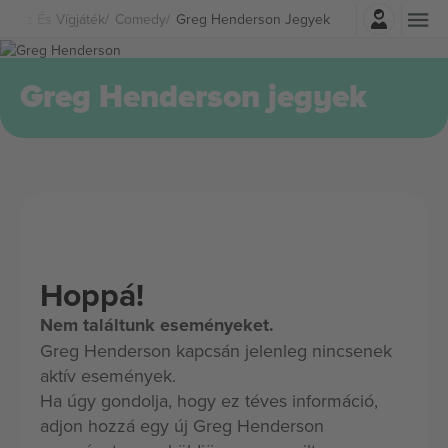
Belépés
ínház És Vígjáték
Comedy
Greg Henderson Jegyek
Greg Henderson jegyek
Hoppá!
Nem találtunk eseményeket.
Greg Henderson kapcsán jelenleg nincsenek
aktív események.
Ha úgy gondolja, hogy ez téves információ,
adjon hozzá egy új Greg Henderson