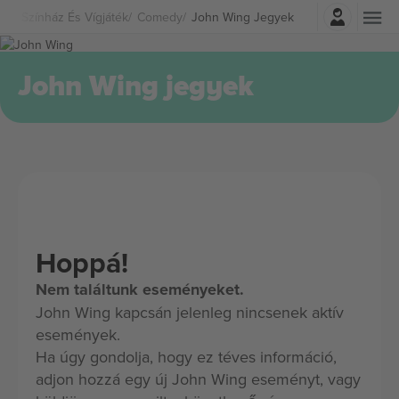
Belépés
Színház És Vígjáték
Comedy
John Wing Jegyek
John Wing jegyek
Hoppá!
Nem találtunk eseményeket.
John Wing kapcsán jelenleg nincsenek aktív
események.
Ha úgy gondolja, hogy ez téves információ,
adjon hozzá egy új John Wing eseményt, vagy