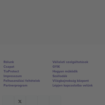
Rólunk
Vállalati szolgáltatások
Csapat
GYIK
TixProtect
Hogyan működik
Impresszum
Szállodák
Felhasználási feltételek
Világbajnokság központ
Partnerprogram
Lépjen kapcsolatba velünk