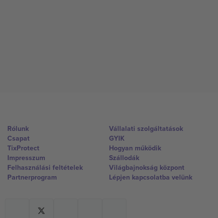
Rólunk
Vállalati szolgáltatások
Csapat
GYIK
TixProtect
Hogyan működik
Impresszum
Szállodák
Felhasználási feltételek
Világbajnokság központ
Partnerprogram
Lépjen kapcsolatba velünk