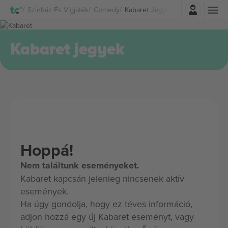
Belépés
Színház És Vígjáték
Comedy
Kabaret Jegyek
Kabaret jegyek
Hoppá!
Nem találtunk eseményeket.
Kabaret kapcsán jelenleg nincsenek aktív
események.
Ha úgy gondolja, hogy ez téves információ,
adjon hozzá egy új Kabaret eseményt, vagy