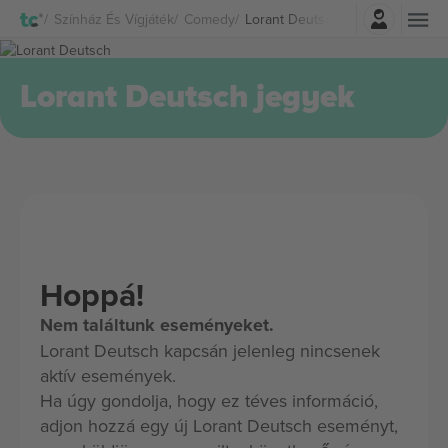
Belépés
Színház És Vígjáték
Comedy
Lorant Deutsch Jegyek
Lorant Deutsch jegyek
Hoppá!
Nem találtunk eseményeket.
Lorant Deutsch kapcsán jelenleg nincsenek
aktív események.
Ha úgy gondolja, hogy ez téves információ,
adjon hozzá egy új Lorant Deutsch eseményt,