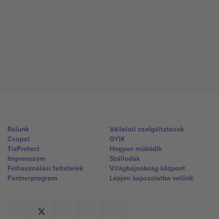
Rólunk
Vállalati szolgáltatások
Csapat
GYIK
TixProtect
Hogyan működik
Impresszum
Szállodák
Felhasználási feltételek
Világbajnokság központ
Partnerprogram
Lépjen kapcsolatba velünk