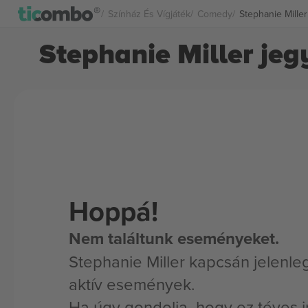
Színház És Vígjáték
Comedy
Stephanie Mille
Stephanie Miller jeg
Hoppá!
Nem találtunk eseményeket.
Stephanie Miller kapcsán jelenle
aktív események.
Ha úgy gondolja, hogy ez téves i