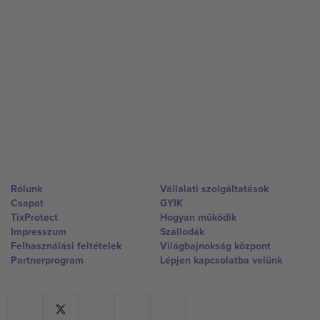
Rólunk
Vállalati szolgáltatások
Csapat
GYIK
TixProtect
Hogyan működik
Impresszum
Szállodák
Felhasználási feltételek
Világbajnokság központ
Partnerprogram
Lépjen kapcsolatba velünk