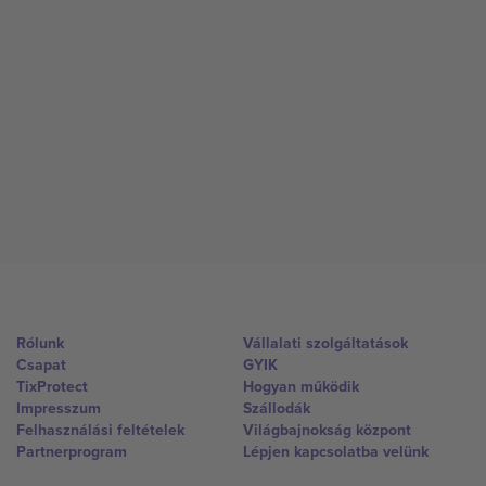
Rólunk
Vállalati szolgáltatások
Csapat
GYIK
TixProtect
Hogyan működik
Impresszum
Szállodák
Felhasználási feltételek
Világbajnokság központ
Partnerprogram
Lépjen kapcsolatba velünk