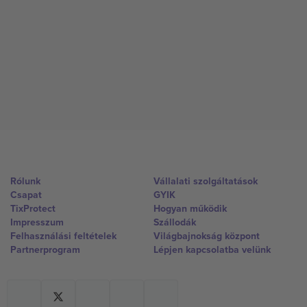
Rólunk
Vállalati szolgáltatások
Csapat
GYIK
TixProtect
Hogyan működik
Impresszum
Szállodák
Felhasználási feltételek
Világbajnokság központ
Partnerprogram
Lépjen kapcsolatba velünk