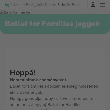
Belépés
Színház És Vígjáték
Dance
Ballet for Families Jegyek
Ballet for Families jegyek
Hoppá!
Nem találtunk eseményeket.
Ballet for Families kapcsán jelenleg nincsenek
aktív események.
Ha úgy gondolja, hogy ez téves információ,
adjon hozzá egy új Ballet for Families