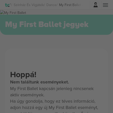
Belépés
Színház És Vígjáték
Dance
My First Ballet Jegyek
My First Ballet jegyek
Hoppá!
Nem találtunk eseményeket.
My First Ballet kapcsán jelenleg nincsenek
aktív események.
Ha úgy gondolja, hogy ez téves információ,
adjon hozzá egy új My First Ballet eseményt,