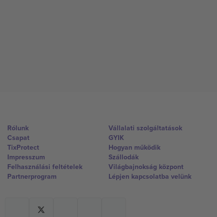
Rólunk
Vállalati szolgáltatások
Csapat
GYIK
TixProtect
Hogyan működik
Impresszum
Szállodák
Felhasználási feltételek
Világbajnokság központ
Partnerprogram
Lépjen kapcsolatba velünk