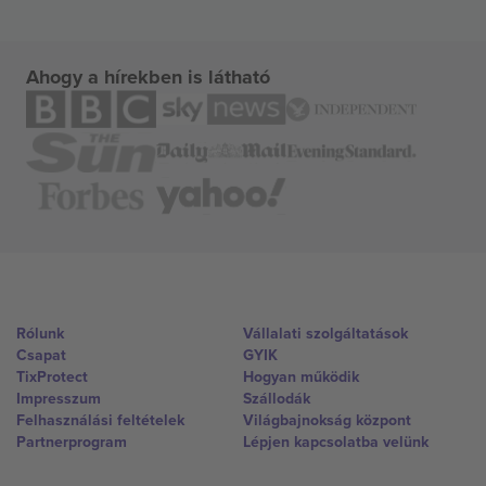
Ahogy a hírekben is látható
Rólunk
Vállalati szolgáltatások
Csapat
GYIK
TixProtect
Hogyan működik
Impresszum
Szállodák
Felhasználási feltételek
Világbajnokság központ
Partnerprogram
Lépjen kapcsolatba velünk