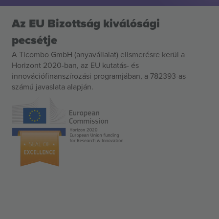
Az EU Bizottság kiválósági
pecsétje
A Ticombo GmbH (anyavállalat) elismerésre kerül a
Horizont 2020-ban, az EU kutatás- és
innovációfinanszírozási programjában, a 782393-as
számú javaslata alapján.