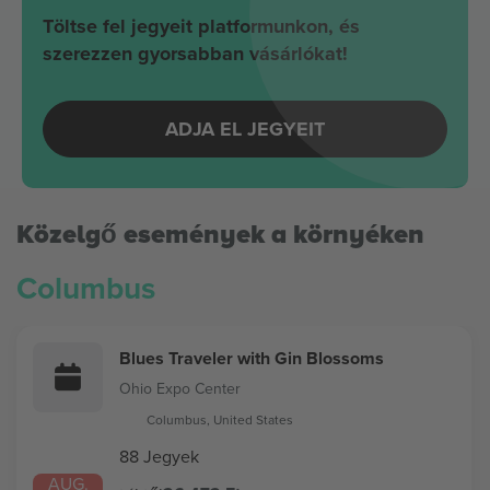
Töltse fel jegyeit platformunkon, és
szerezzen gyorsabban vásárlókat!
ADJA EL JEGYEIT
Közelgő események a környéken
Columbus
Blues Traveler with Gin Blossoms
Ohio Expo Center
Columbus, United States
88 Jegyek
AUG.