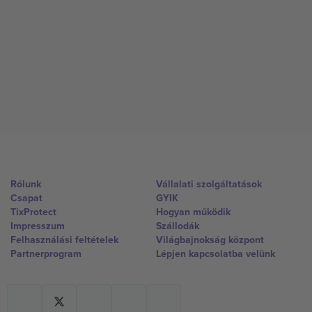
Rólunk
Vállalati szolgáltatások
Csapat
GYIK
TixProtect
Hogyan működik
Impresszum
Szállodák
Felhasználási feltételek
Világbajnokság központ
Partnerprogram
Lépjen kapcsolatba velünk