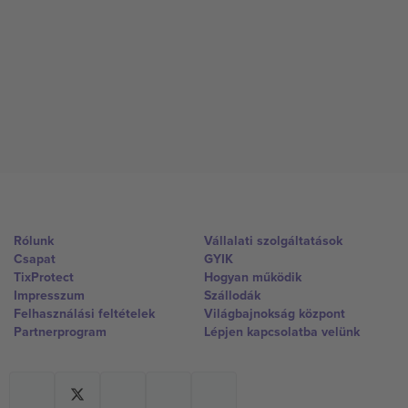
Rólunk
Vállalati szolgáltatások
Csapat
GYIK
TixProtect
Hogyan működik
Impresszum
Szállodák
Felhasználási feltételek
Világbajnokság központ
Partnerprogram
Lépjen kapcsolatba velünk