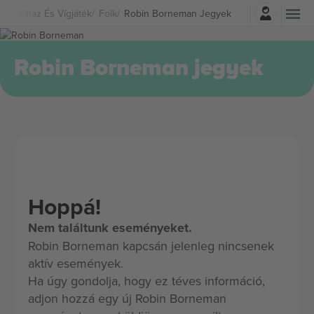
Belépés
Színház És Vígjáték
Folk
Robin Borneman Jegyek
Robin Borneman jegyek
Hoppá!
Nem találtunk eseményeket.
Robin Borneman kapcsán jelenleg nincsenek
aktív események.
Ha úgy gondolja, hogy ez téves információ,
adjon hozzá egy új Robin Borneman