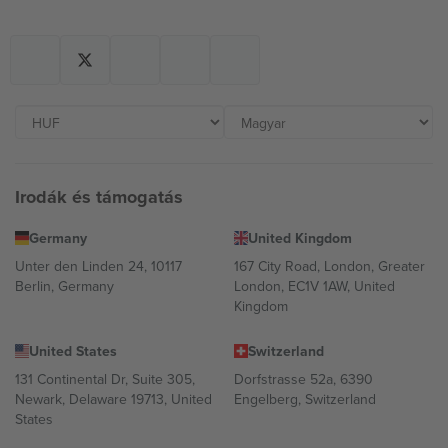
Irodák és támogatás
Germany
United Kingdom
Unter den Linden 24, 10117
167 City Road, London, Greater
Berlin, Germany
London, EC1V 1AW, United
Kingdom
United States
Switzerland
131 Continental Dr, Suite 305,
Dorfstrasse 52a, 6390
Newark, Delaware 19713, United
Engelberg, Switzerland
States