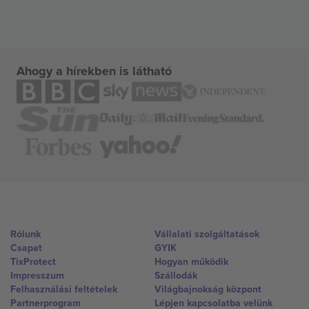
Ahogy a hírekben is látható
Rólunk
Vállalati szolgáltatások
Csapat
GYIK
TixProtect
Hogyan működik
Impresszum
Szállodák
Felhasználási feltételek
Világbajnokság központ
Partnerprogram
Lépjen kapcsolatba velünk