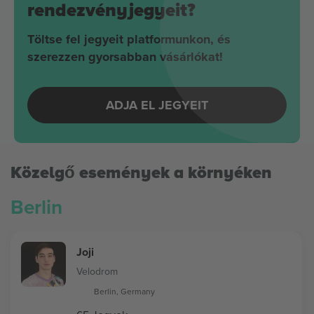
rendezvényjegyeit?
Töltse fel jegyeit platformunkon, és
szerezzen gyorsabban vásárlókat!
ADJA EL JEGYEIT
Közelgő események a környéken
Berlin
Joji
Velodrom
Berlin, Germany