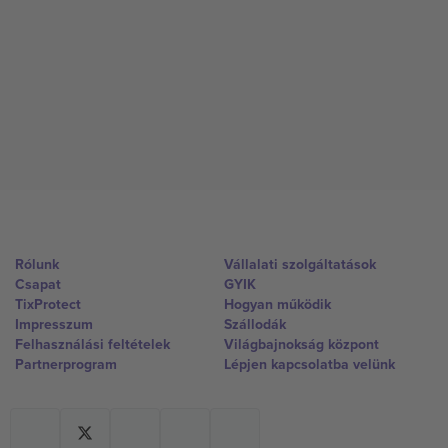
Rólunk
Vállalati szolgáltatások
Csapat
GYIK
TixProtect
Hogyan működik
Impresszum
Szállodák
Felhasználási feltételek
Világbajnokság központ
Partnerprogram
Lépjen kapcsolatba velünk