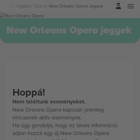
Belépés
nház És Vígjáték
Opera
New Orleans Opera Jegyek
New Orleans Opera jegyek
Hoppá!
Nem találtunk eseményeket.
New Orleans Opera kapcsán jelenleg
nincsenek aktív események.
Ha úgy gondolja, hogy ez téves információ,
adjon hozzá egy új New Orleans Opera