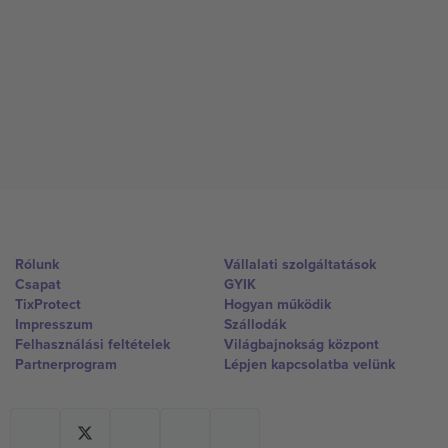
Rólunk
Vállalati szolgáltatások
Csapat
GYIK
TixProtect
Hogyan működik
Impresszum
Szállodák
Felhasználási feltételek
Világbajnokság központ
Partnerprogram
Lépjen kapcsolatba velünk