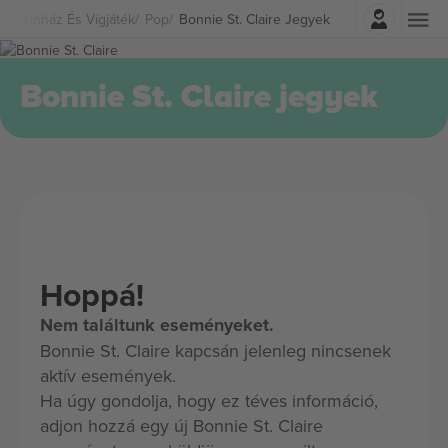
Belépés
Színház És Vígjáték
Pop
Bonnie St. Claire Jegyek
Bonnie St. Claire jegyek
Hoppá!
Nem találtunk eseményeket.
Bonnie St. Claire kapcsán jelenleg nincsenek
aktív események.
Ha úgy gondolja, hogy ez téves információ,
adjon hozzá egy új Bonnie St. Claire