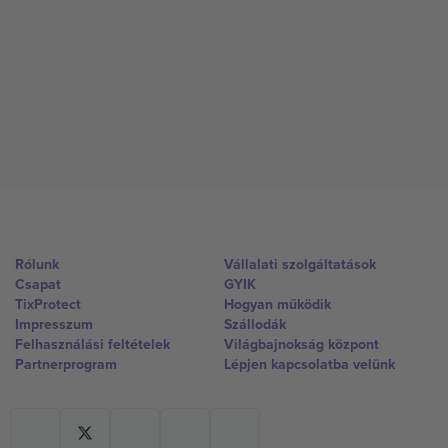
Rólunk
Vállalati szolgáltatások
Csapat
GYIK
TixProtect
Hogyan működik
Impresszum
Szállodák
Felhasználási feltételek
Világbajnokság központ
Partnerprogram
Lépjen kapcsolatba velünk