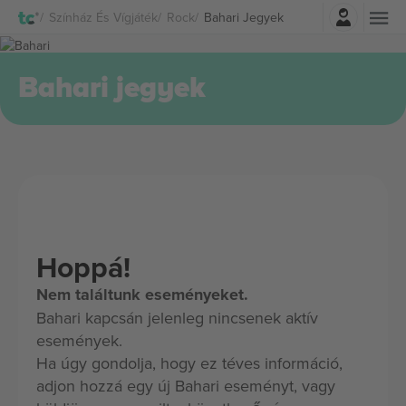
Belépés
Színház És Vígjáték
Rock
Bahari Jegyek
Bahari jegyek
Hoppá!
Nem találtunk eseményeket.
Bahari kapcsán jelenleg nincsenek aktív
események.
Ha úgy gondolja, hogy ez téves információ,
adjon hozzá egy új Bahari eseményt, vagy