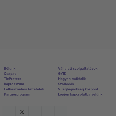
Rólunk
Vállalati szolgáltatások
Csapat
GYIK
TixProtect
Hogyan működik
Impresszum
Szállodák
Felhasználási feltételek
Világbajnokság központ
Partnerprogram
Lépjen kapcsolatba velünk