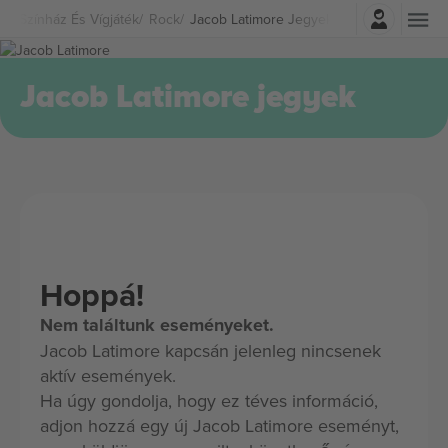
Belépés
Színház És Vígjáték
Rock
Jacob Latimore Jegyek
Jacob Latimore jegyek
Hoppá!
Nem találtunk eseményeket.
Jacob Latimore kapcsán jelenleg nincsenek
aktív események.
Ha úgy gondolja, hogy ez téves információ,
adjon hozzá egy új Jacob Latimore eseményt,