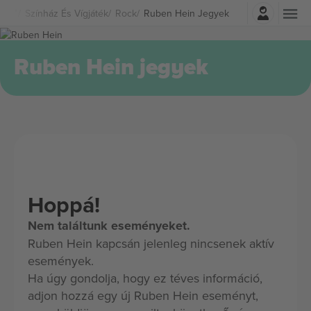
Belépés
Színház És Vígjáték
Rock
Ruben Hein Jegyek
Ruben Hein jegyek
Hoppá!
Nem találtunk eseményeket.
Ruben Hein kapcsán jelenleg nincsenek aktív
események.
Ha úgy gondolja, hogy ez téves információ,
adjon hozzá egy új Ruben Hein eseményt,