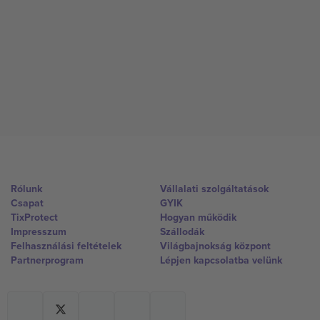
Rólunk
Vállalati szolgáltatások
Csapat
GYIK
TixProtect
Hogyan működik
Impresszum
Szállodák
Felhasználási feltételek
Világbajnokság központ
Partnerprogram
Lépjen kapcsolatba velünk