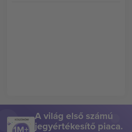
A világ első számú
KÖSZÖNÖM!
jegyértékesítő piaca.