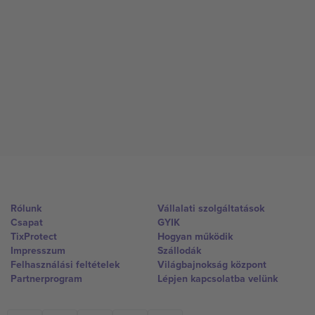
Rólunk
Vállalati szolgáltatások
Csapat
GYIK
TixProtect
Hogyan működik
Impresszum
Szállodák
Felhasználási feltételek
Világbajnokság központ
Partnerprogram
Lépjen kapcsolatba velünk