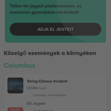
Töltse fel jegyeit platformunkon, és
szerezzen gyorsabban vásárlókat!
ADJA EL JEGYEIT
Közelgő események a környéken
Columbus
String Cheese Incident
KEMBA Live!
Columbus, United States
63 Jegyek
AUG.