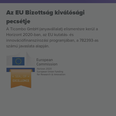
Az EU Bizottság kiválósági
pecsétje
A Ticombo GmbH (anyavállalat) elismerésre kerül a
Horizont 2020-ban, az EU kutatás- és
innovációfinanszírozási programjában, a 782393-as
számú javaslata alapján.