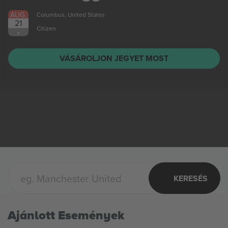
AUG.
Columbus, United States
21
Citizen
P
VÁSÁROLJON JEGYET MOST
KERESÉS
Ajánlott Események