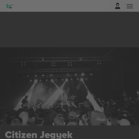
Belépés
Citizen
Jegyek