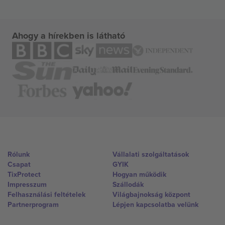
Ahogy a hírekben is látható
Rólunk
Vállalati szolgáltatások
Csapat
GYIK
TixProtect
Hogyan működik
Impresszum
Szállodák
Felhasználási feltételek
Világbajnokság központ
Partnerprogram
Lépjen kapcsolatba velünk