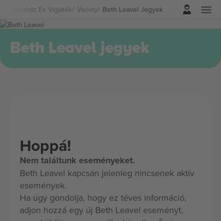
Belépés
Színház És Vígjáték
Variety
Beth Leavel Jegyek
Beth Leavel jegyek
Hoppá!
Nem találtunk eseményeket.
Beth Leavel kapcsán jelenleg nincsenek aktív
események.
Ha úgy gondolja, hogy ez téves információ,
adjon hozzá egy új Beth Leavel eseményt,