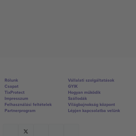
Rólunk
Vállalati szolgáltatások
Csapat
GYIK
TixProtect
Hogyan működik
Impresszum
Szállodák
Felhasználási feltételek
Világbajnokság központ
Partnerprogram
Lépjen kapcsolatba velünk