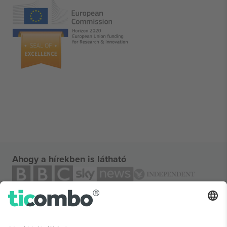
Ahogy a hírekben is látható