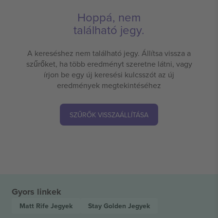
Hoppá, nem
található jegy.
A kereséshez nem található jegy. Állítsa vissza a
szűrőket, ha több eredményt szeretne látni, vagy
írjon be egy új keresési kulcsszót az új
eredmények megtekintéséhez
SZŰRŐK VISSZAÁLLÍTÁSA
Gyors linkek
Matt Rife
Jegyek
Stay Golden
Jegyek