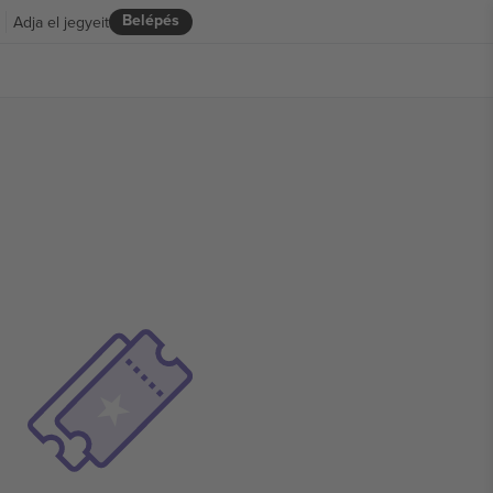
Belépés
Adja el jegyeit