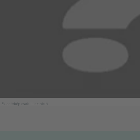
Ez a térkép csak illusztráció