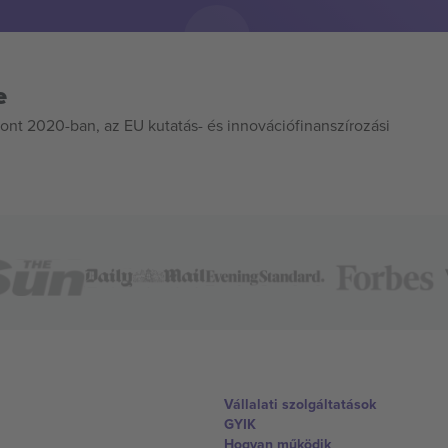
e
ont 2020-ban, az EU kutatás- és innovációfinanszírozási
Vállalati szolgáltatások
GYIK
Hogyan működik