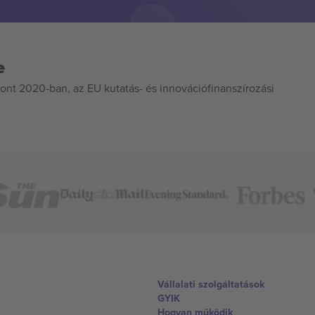
e
ont 2020-ban, az EU kutatás- és innovációfinanszírozási
Vállalati szolgáltatások
GYIK
Hogyan működik